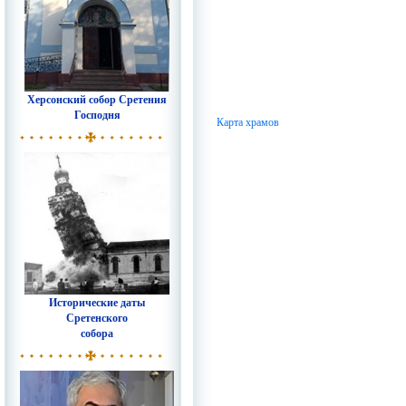
Херсонский собор Сретения
Господня
Карта храмов
Исторические даты
Сретенского
собора