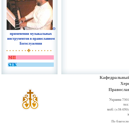
О
применении музыкальных
инструментов в православном
Богослужении
Кафедральный
Хер
Правосла
Украина 73011
тел
моб: (+38-050)
По благосл