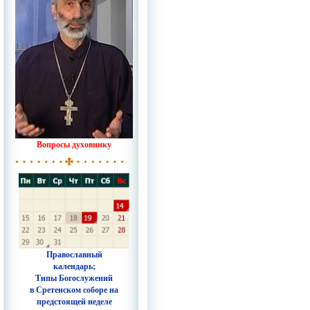
Вопросы духовнику
Православный
календарь;
Типы Богослужений
в Сретенском соборе на
предстоящей неделе