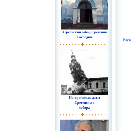
Херсонский собор Сретения
Господня
Карт
Исторические даты
Сретенского
собора