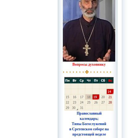
Вопросы духовнику
Православный
календарь;
Типы Богослужений
в Сретенском соборе на
предстоящей неделе