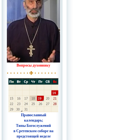
Вопросы духовнику
Православный
календарь;
Типы Богослужений
в Сретенском соборе на
предстоящей неделе