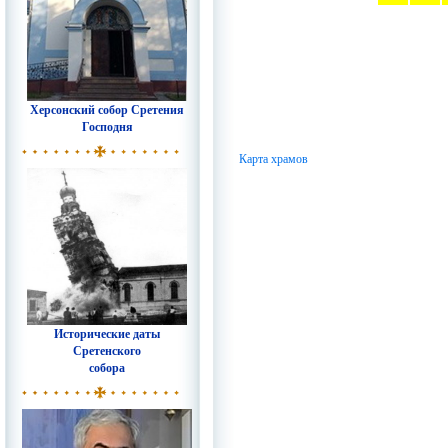
Херсонский собор Сретения
Господня
Карта храмов
Исторические даты
Сретенского
собора