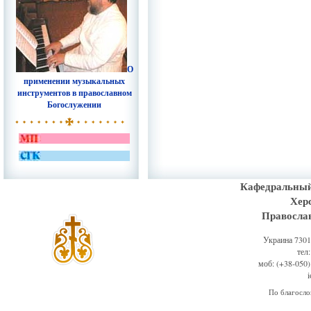
О
применении музыкальных
инструментов в православном
Богослужении
Кафедральный
Хер
Правосла
Украина 73011
тел
моб: (+38-050)
По благосл