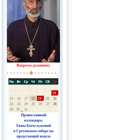
Вопросы духовнику
Православный
календарь;
Типы Богослужений
в Сретенском соборе на
предстоящей неделе