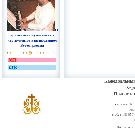
О
применении музыкальных
инструментов в православном
Богослужении
Кафедральный
Хер
Правосла
Украина 73011
тел
моб: (+38-050)
По благосл