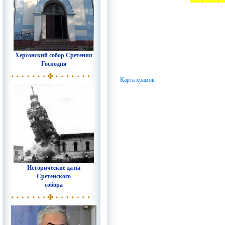
Херсонский собор Сретения
Господня
Карта храмов
Исторические даты
Сретенского
собора