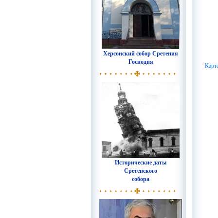
Херсонский собор Сретения
Господня
Карт
Исторические даты
Сретенского
собора