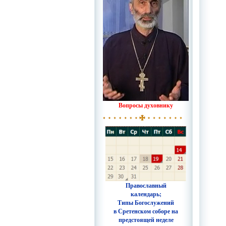
Вопросы духовнику
Православный
календарь;
Типы Богослужений
в Сретенском соборе на
предстоящей неделе