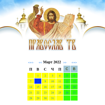
Март 2022
<<<-
<<
>>
->>>
П
В
С
Ч
П
С
В
1
2
3
4
5
6
7
8
9
10
11
12
13
14
15
16
17
18
19
20
21
22
23
24
25
26
27
28
29
30
31