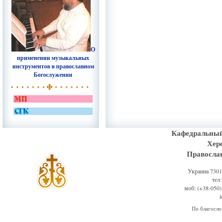
О
применении музыкальных
инструментов в православном
Богослужении
Кафедральный
Хер
Правосла
Украина 73011
тел
моб: (+38-050)
По благосл