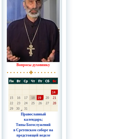
Вопросы духовнику
Православный
календарь;
Типы Богослужений
в Сретенском соборе на
предстоящей неделе