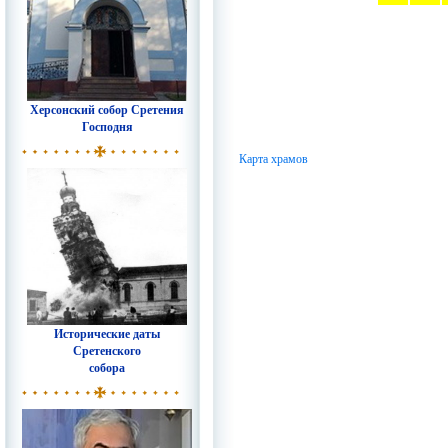
Херсонский собор Сретения
Господня
Карта храмов
Исторические даты
Сретенского
собора