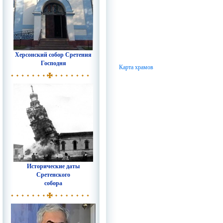
Херсонский собор Сретения
Господня
Карта храмов
Исторические даты
Сретенского
собора