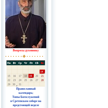
Вопросы духовнику
Православный
календарь;
Типы Богослужений
в Сретенском соборе на
предстоящей неделе