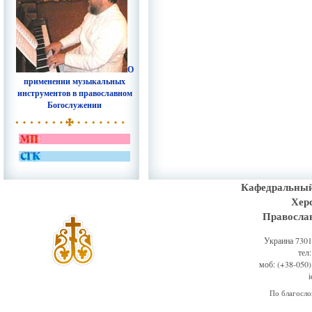
О
применении музыкальных
инструментов в православном
Богослужении
Кафедральный
Хер
Правосла
Украина 73011
тел
моб: (+38-050)
По благосл