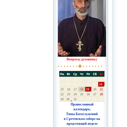
Вопросы духовнику
Православный
календарь;
Типы Богослужений
в Сретенском соборе на
предстоящей неделе