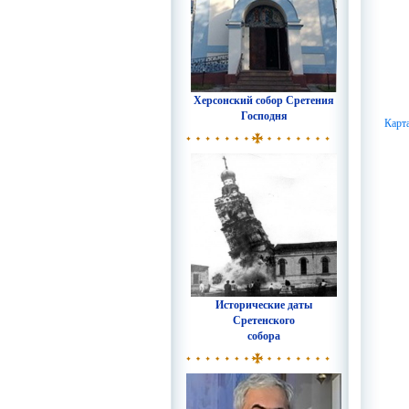
Херсонский собор Сретения
Господня
Карт
Исторические даты
Сретенского
собора