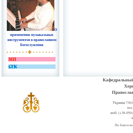
О
применении музыкальных
инструментов в православном
Богослужении
Кафедральный
Хер
Правосла
Украина 73011
тел
моб: (+38-050)
По благосл