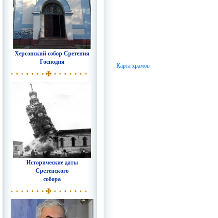
Херсонский собор Сретения
Господня
Карта храмов
Исторические даты
Сретенского
собора