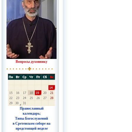
Вопросы духовнику
Православный
календарь;
Типы Богослужений
в Сретенском соборе на
предстоящей неделе