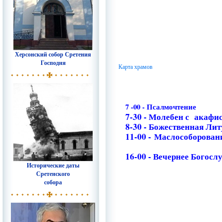
Херсонский собор Сретения
Господня
Карта храмов
7 -00 - Псалмочтение
7-30 - Молебен с акаф
8-30 - Божественная Ли
11-00 -
Маслособорован
16-00 - Вечернее Богосл
Исторические даты
Сретенского
собора