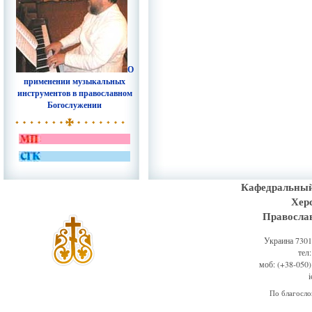
О
применении музыкальных
инструментов в православном
Богослужении
Кафедральный
Хер
Правосла
Украина 73011
тел
моб: (+38-050)
По благосл