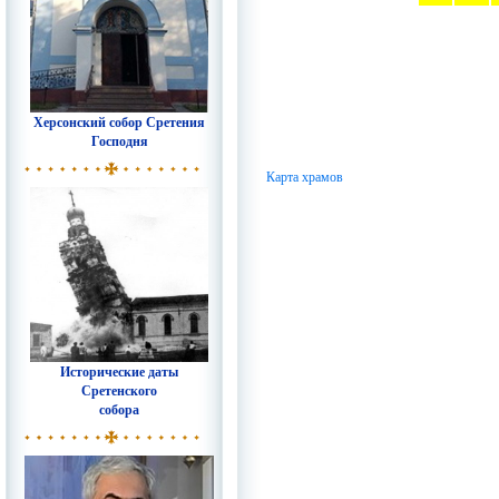
Херсонский собор Сретения
Господня
Карта храмов
Исторические даты
Сретенского
собора