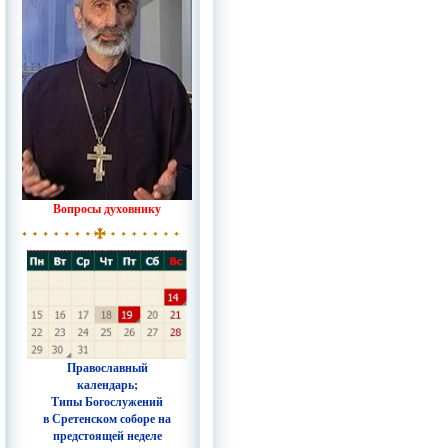
Вопросы духовнику
Православный
календарь;
Типы Богослужений
в Сретенском соборе на
предстоящей неделе