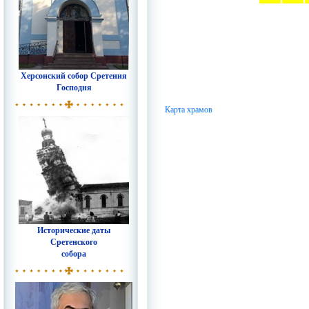
Херсонский собор Сретения
Господня
Карта храмов
Исторические даты
Сретенского
собора