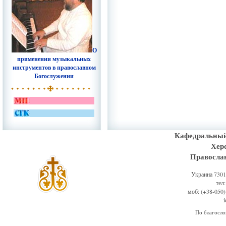
О
применении музыкальных
инструментов в православном
Богослужении
Кафедральный
Хер
Правосла
Украина 73011
тел
моб: (+38-050)
По благосл