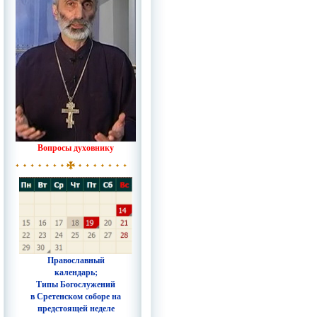
Вопросы духовнику
Православный
календарь;
Типы Богослужений
в Сретенском соборе на
предстоящей неделе