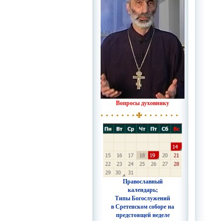
Вопросы духовнику
Православный
календарь;
Типы Богослужений
в Сретенском соборе на
предстоящей неделе