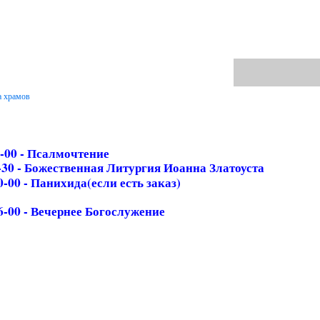
а храмов
 -00 - Псалмочтение
-30 - Божественная Литургия Иоанна Златоуста
0-00 - Панихида(если есть заказ)
6-00 - Вечернее Богослужение