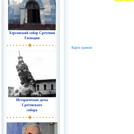
Херсонский собор Сретения
Господня
Карта храмов
Исторические даты
Сретенского
собора