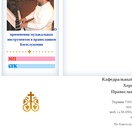
О
применении музыкальных
инструментов в православном
Богослужении
Кафедральный
Хер
Правосла
Украина 73011
тел
моб: (+38-050)
По благосл