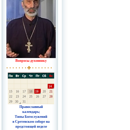
Вопросы духовнику
Православный
календарь;
Типы Богослужений
в Сретенском соборе на
предстоящей неделе