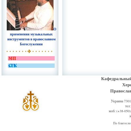
О
применении музыкальных
инструментов в православном
Богослужении
Кафедральный
Хер
Правосла
Украина 73011
тел
моб: (+38-050)
По благосл