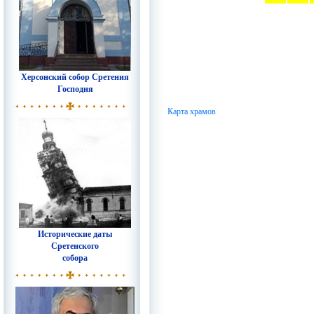
Херсонский собор Сретения
Господня
Карта храмов
Исторические даты
Сретенского
собора