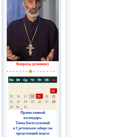
Вопросы духовнику
Православный
календарь;
Типы Богослужений
в Сретенском соборе на
предстоящей неделе