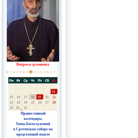
Вопросы духовнику
Православный
календарь;
Типы Богослужений
в Сретенском соборе на
предстоящей неделе