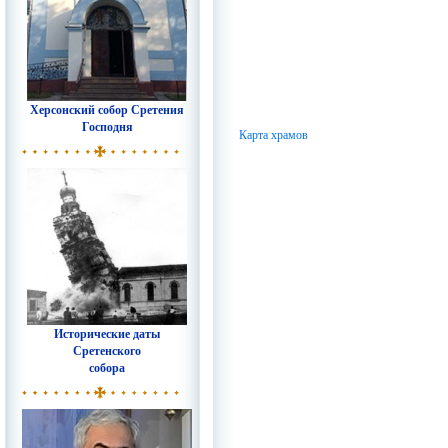
Херсонский собор Сретения
Господня
Карта храмов
Исторические даты
Сретенского
собора