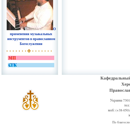
О
применении музыкальных
инструментов в православном
Богослужении
Кафедральный
Хер
Правосла
Украина 73011
тел
моб: (+38-050)
По благосл