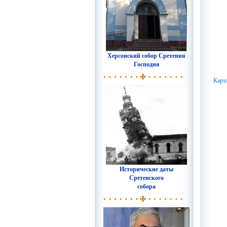
Херсонский собор Сретения
Господня
Карт
Исторические даты
Сретенского
собора