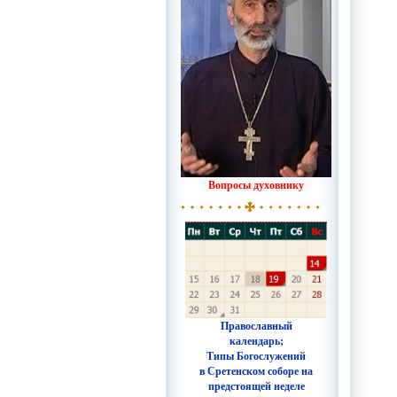
Вопросы духовнику
Православный
календарь;
Типы Богослужений
в Сретенском соборе на
предстоящей неделе