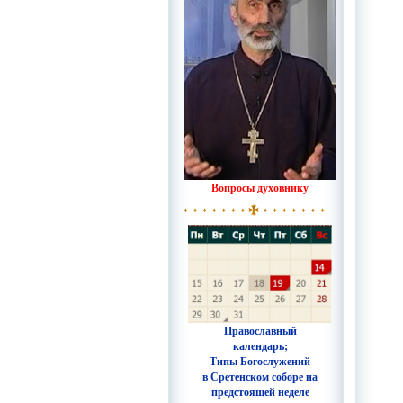
Вопросы духовнику
Православный
календарь;
Типы Богослужений
в Сретенском соборе на
предстоящей неделе