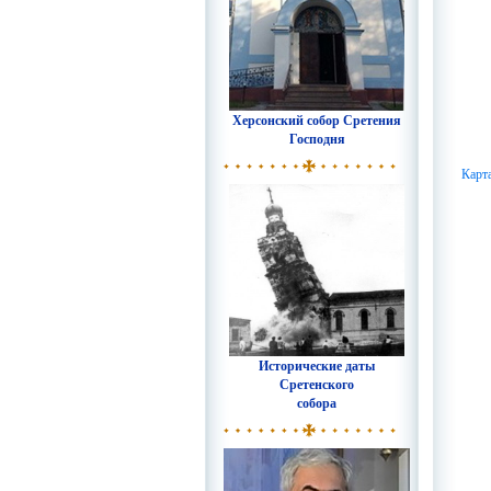
Херсонский собор Сретения
Господня
Карт
Исторические даты
Сретенского
собора