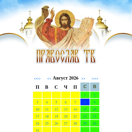
Август 2026
<<<-
<<
>>
->>>
П
В
С
Ч
П
С
В
1
2
3
4
5
6
7
8
9
10
11
12
13
14
15
16
17
18
19
20
21
22
23
24
25
26
27
28
29
30
31