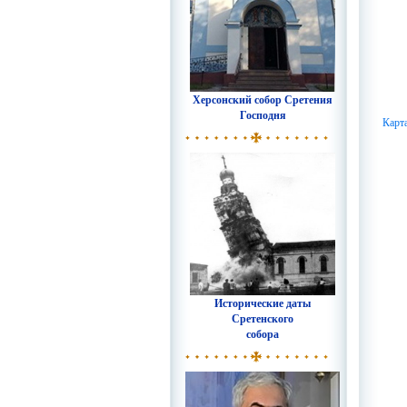
Херсонский собор Сретения
Господня
Карт
Исторические даты
Сретенского
собора