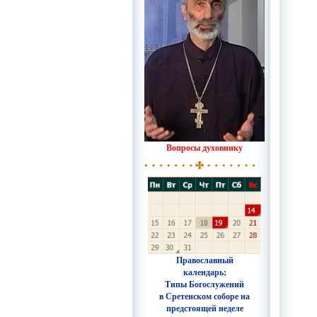
Вопросы духовнику
Православный
календарь;
Типы Богослужений
в Сретенском соборе на
предстоящей неделе