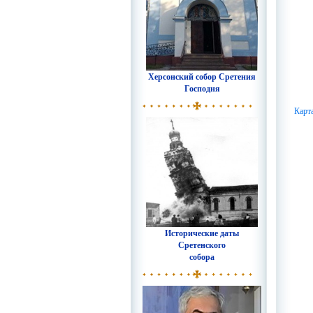
Херсонский собор Сретения
Господня
Карт
Исторические даты
Сретенского
собора