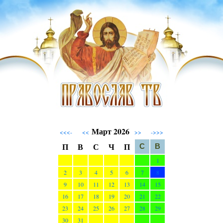
Март 2026
<<<-
<<
>>
->>>
П
В
С
Ч
П
С
В
1
2
3
4
5
6
7
8
9
10
11
12
13
14
15
16
17
18
19
20
21
22
23
24
25
26
27
28
29
30
31