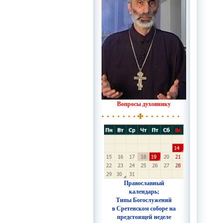
Вопросы духовнику
Православный
календарь;
Типы Богослужений
в Сретенском соборе на
предстоящей неделе