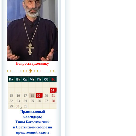
Вопросы духовнику
Православный
календарь;
Типы Богослужений
в Сретенском соборе на
предстоящей неделе