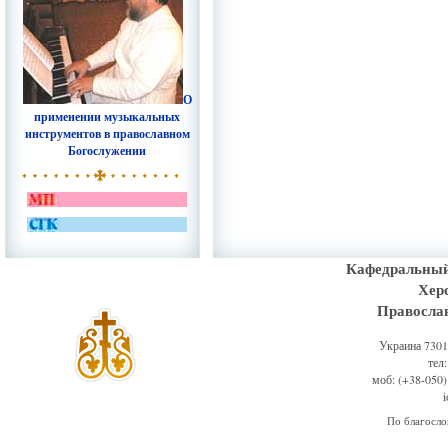
О
применении музыкальных
инструментов в православном
Богослужении
Кафедральный
Хер
Правосла
Украина 73011
тел
моб: (+38-050)
По благосл