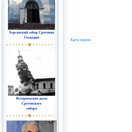
Херсонский собор Сретения
Господня
Карта храмов
Исторические даты
Сретенского
собора