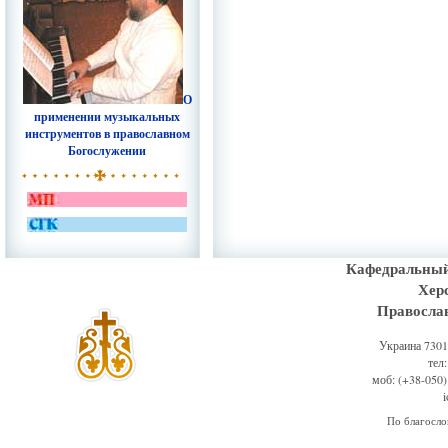
О
применении музыкальных
инструментов в православном
Богослужении
Кафедральный
Хер
Правосла
Украина 73011
тел
моб: (+38-050)
По благосл