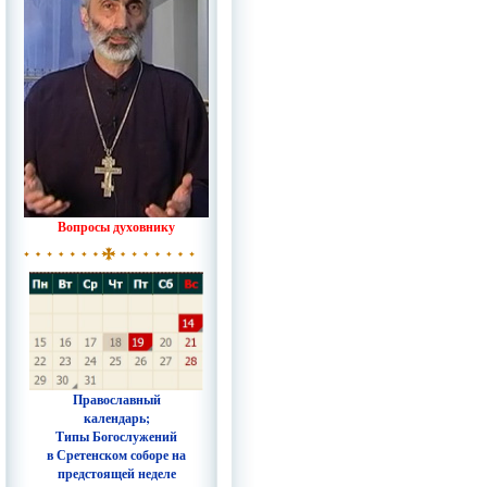
Вопросы духовнику
Православный
календарь;
Типы Богослужений
в Сретенском соборе на
предстоящей неделе