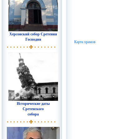
Херсонский собор Сретения
Господня
Карта храмов
Исторические даты
Сретенского
собора