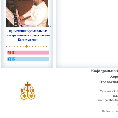
О
применении музыкальных
инструментов в православном
Богослужении
Кафедральный
Хер
Правосла
Украина 73011
тел
моб: (+38-050)
По благосл