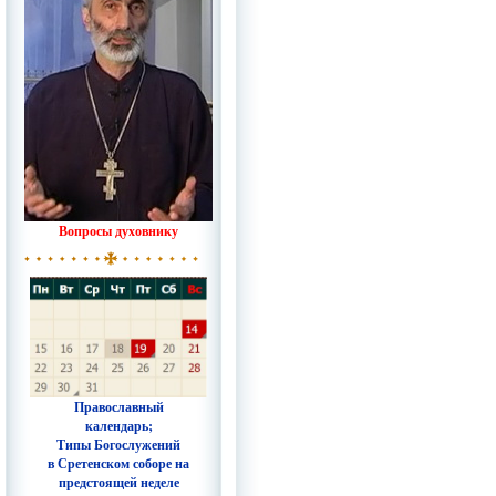
Вопросы духовнику
Православный
календарь;
Типы Богослужений
в Сретенском соборе на
предстоящей неделе