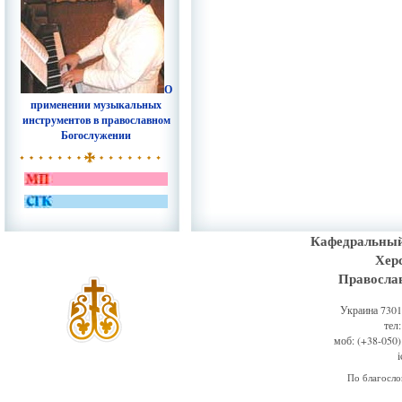
О
применении музыкальных
инструментов в православном
Богослужении
Кафедральный
Хер
Правосла
Украина 73011
тел
моб: (+38-050)
По благосл