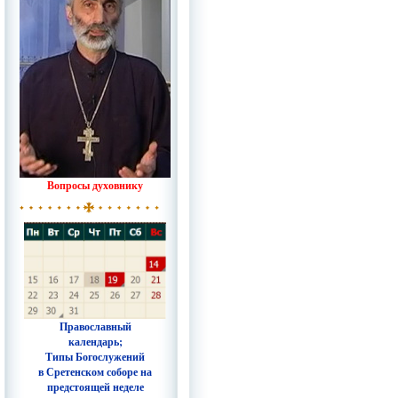
Вопросы духовнику
Православный
календарь;
Типы Богослужений
в Сретенском соборе на
предстоящей неделе