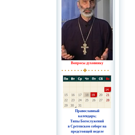
Вопросы духовнику
Православный
календарь;
Типы Богослужений
в Сретенском соборе на
предстоящей неделе