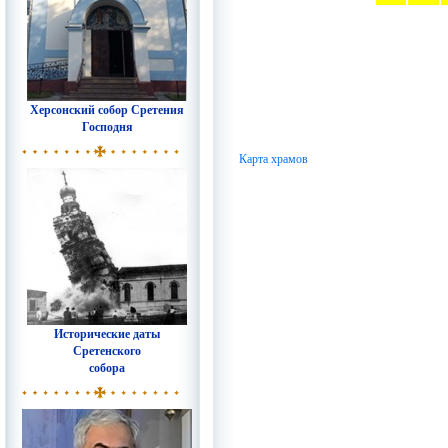
Херсонский собор Сретения
Господня
Карта храмов
Исторические даты
Сретенского
собора