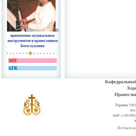
О
применении музыкальных
инструментов в православном
Богослужении
Кафедральный
Хер
Правосла
Украина 73011
тел
моб: (+38-050)
По благосл