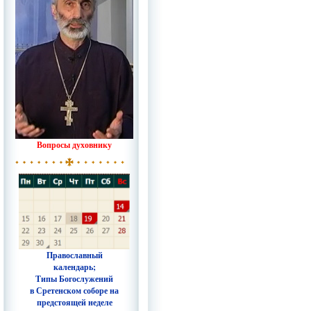
Вопросы духовнику
Православный
календарь;
Типы Богослужений
в Сретенском соборе на
предстоящей неделе