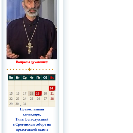
Вопросы духовнику
Православный
календарь;
Типы Богослужений
в Сретенском соборе на
предстоящей неделе