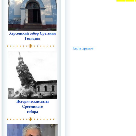
Херсонский собор Сретения
Господня
Карта храмов
Исторические даты
Сретенского
собора