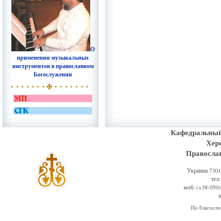
О
применении музыкальных
инструментов в православном
Богослужении
Кафедральный
Хер
Правосла
Украина 73011
тел
моб: (+38-050)
По благосл