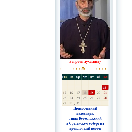
Вопросы духовнику
Православный
календарь;
Типы Богослужений
в Сретенском соборе на
предстоящей неделе