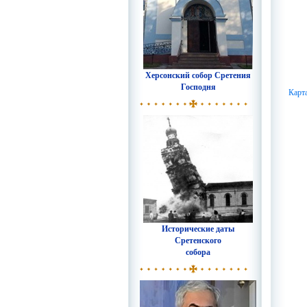
Херсонский собор Сретения
Господня
Карт
Исторические даты
Сретенского
собора