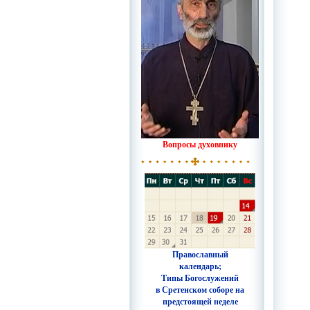
Вопросы духовнику
Православный
календарь;
Типы Богослужений
в Сретенском соборе на
предстоящей неделе