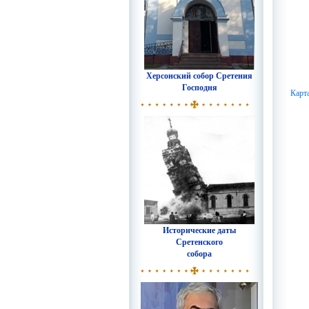
Херсонский собор Сретения
Господня
Карт
Исторические даты
Сретенского
собора