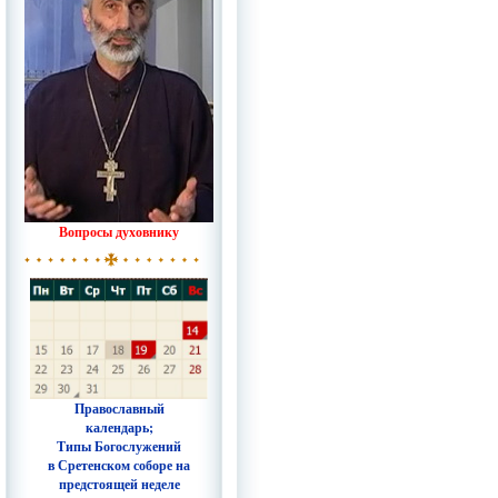
Вопросы духовнику
Православный
календарь;
Типы Богослужений
в Сретенском соборе на
предстоящей неделе