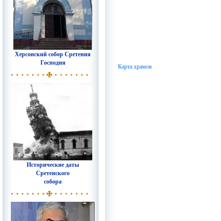
Херсонский собор Сретения
Господня
Карта храмов
Исторические даты
Сретенского
собора