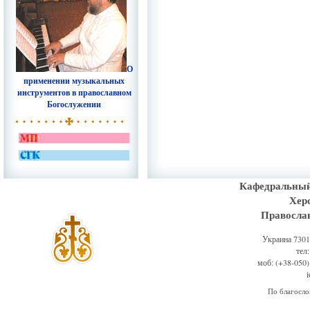
О
применении музыкальных
инструментов в православном
Богослужении
Кафедральный
Хер
Правосла
Украина 73011
тел
моб: (+38-050)
По благосл