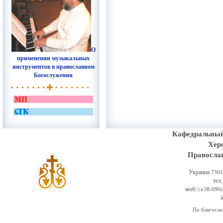
О
применении музыкальных
инструментов в православном
Богослужении
Кафедральный
Хер
Правосла
Украина 73011
тел
моб: (+38-050)
По благосл