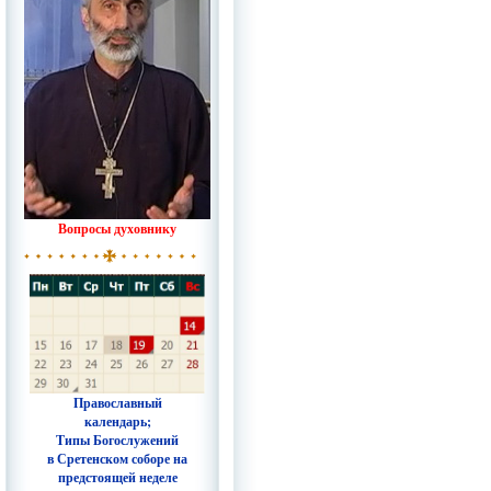
Вопросы духовнику
Православный
календарь;
Типы Богослужений
в Сретенском соборе на
предстоящей неделе