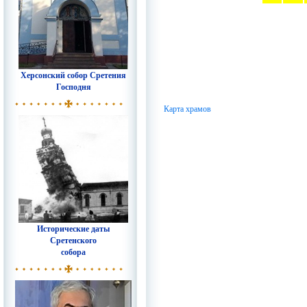
Херсонский собор Сретения
Господня
Карта храмов
Исторические даты
Сретенского
собора