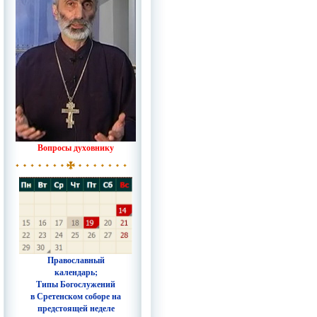
Вопросы духовнику
Православный
календарь;
Типы Богослужений
в Сретенском соборе на
предстоящей неделе