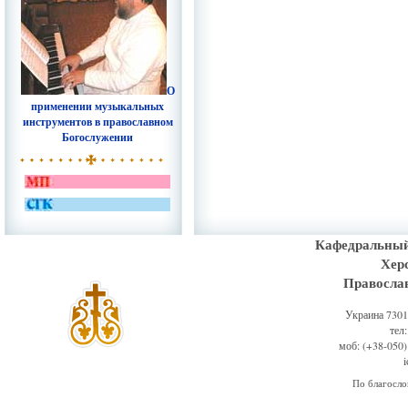
О
применении музыкальных
инструментов в православном
Богослужении
Кафедральный
Хер
Правосла
Украина 73011
тел
моб: (+38-050)
По благосл