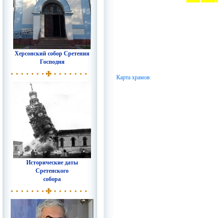
Херсонский собор Сретения
Господня
Карта храмов
Исторические даты
Сретенского
собора