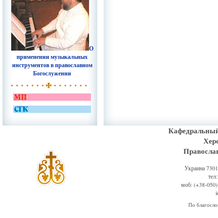
О
применении музыкальных
инструментов в православном
Богослужении
Кафедральный
Хер
Правосла
Украина 73011
тел
моб: (+38-050)
По благосл