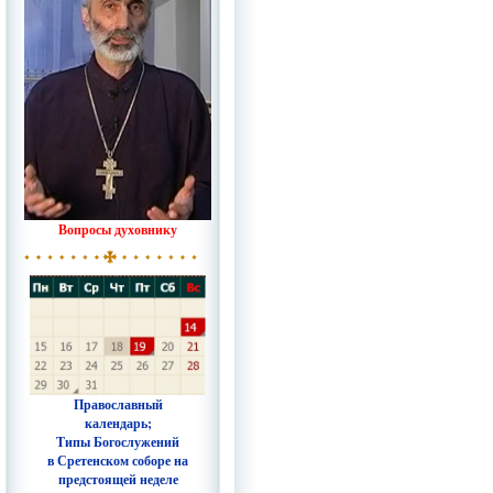
Вопросы духовнику
Православный
календарь;
Типы Богослужений
в Сретенском соборе на
предстоящей неделе