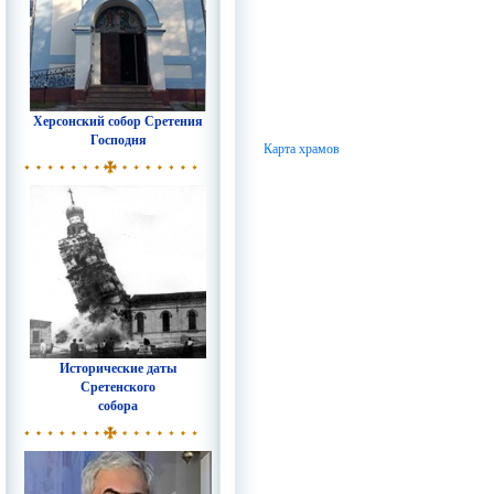
Херсонский собор Сретения
Господня
Карта храмов
Исторические даты
Сретенского
собора