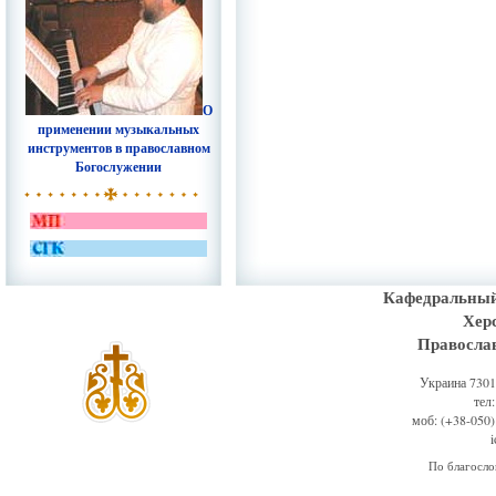
О
применении музыкальных
инструментов в православном
Богослужении
Кафедральный
Хер
Правосла
Украина 73011
тел
моб: (+38-050)
По благосл