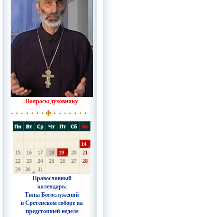
Вопросы духовнику
Православный
календарь;
Типы Богослужений
в Сретенском соборе на
предстоящей неделе