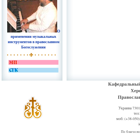
О
применении музыкальных
инструментов в православном
Богослужении
Кафедральный
Хер
Правосла
Украина 73011
тел
моб: (+38-050)
По благосл