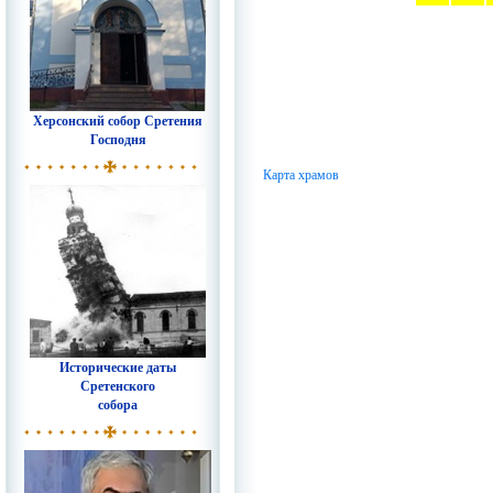
Херсонский собор Сретения
Господня
Карта храмов
Исторические даты
Сретенского
собора