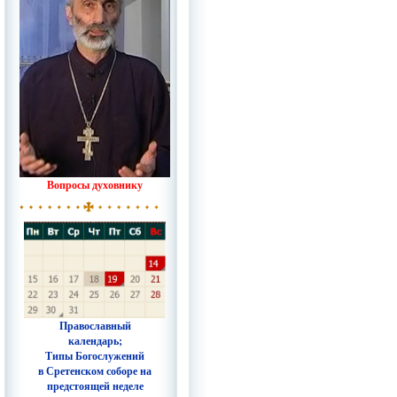
Вопросы духовнику
Православный
календарь;
Типы Богослужений
в Сретенском соборе на
предстоящей неделе