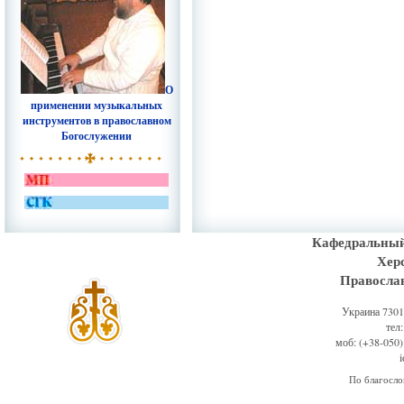
О
применении музыкальных
инструментов в православном
Богослужении
Кафедральный
Хер
Правосла
Украина 73011
тел
моб: (+38-050)
По благосл