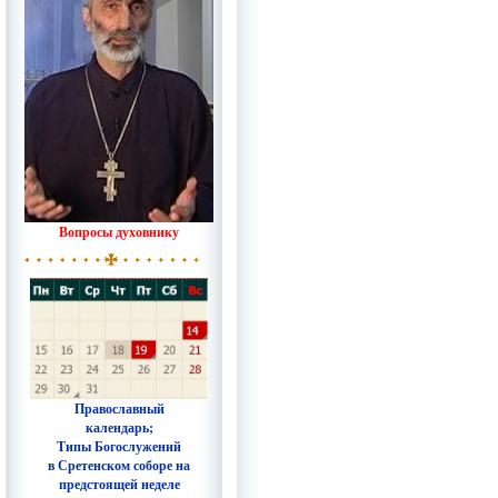
Вопросы духовнику
Православный
календарь;
Типы Богослужений
в Сретенском соборе на
предстоящей неделе