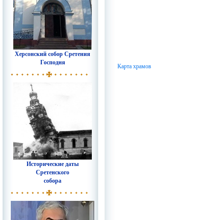
Херсонский собор Сретения
Господня
Карта храмов
Исторические даты
Сретенского
собора