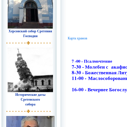
Херсонский собор Сретения
Господня
Карта храмов
7 -00 - Псалмочтение
7-30 - Молебен с акаф
8-30 - Божественная Ли
11-00 -
Маслособорован
16-00 - Вечернее Богосл
Исторические даты
Сретенского
собора