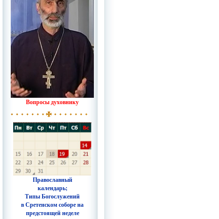
Вопросы духовнику
Православный
календарь;
Типы Богослужений
в Сретенском соборе на
предстоящей неделе