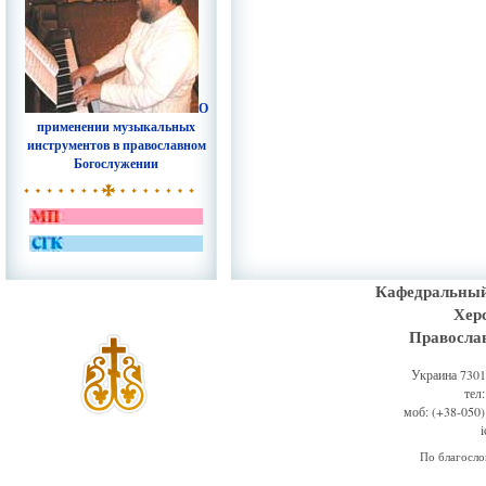
О
применении музыкальных
инструментов в православном
Богослужении
Кафедральный
Хер
Правосла
Украина 73011
тел
моб: (+38-050)
По благосл