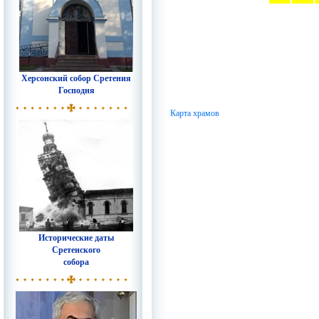
Херсонский собор Сретения
Господня
Карта храмов
Исторические даты
Сретенского
собора