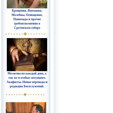
Крещения, Венчания,
Молебны, Освящения,
Панихиды и прочие
требоисполнения в
Сретенском соборе
Молитвы на каждый день, а
так же в особых ситуациях.
Акафисты. Новые переводы и
редакции Богослужений.