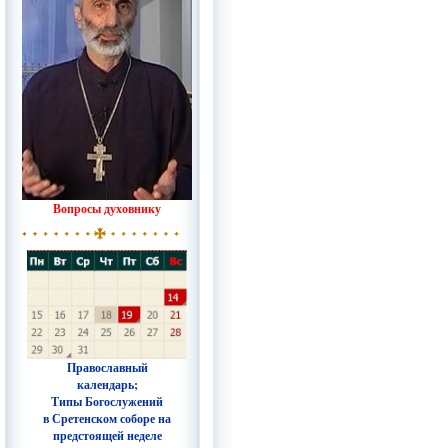
Вопросы духовнику
Православный
календарь;
Типы Богослужений
в Сретенском соборе на
предстоящей неделе