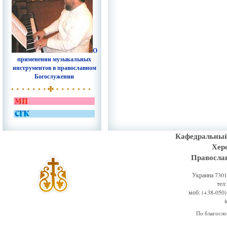
О
применении музыкальных
инструментов в православном
Богослужении
Кафедральный
Хер
Правосла
Украина 73011
тел
моб: (+38-050)
По благосл