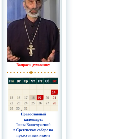
Вопросы духовнику
Православный
календарь;
Типы Богослужений
в Сретенском соборе на
предстоящей неделе