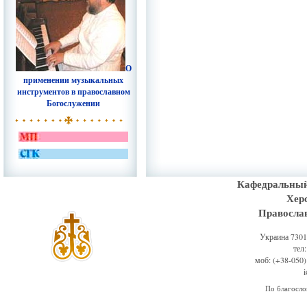
О
применении музыкальных
инструментов в православном
Богослужении
Кафедральный
Хер
Правосла
Украина 73011
тел
моб: (+38-050)
По благосл