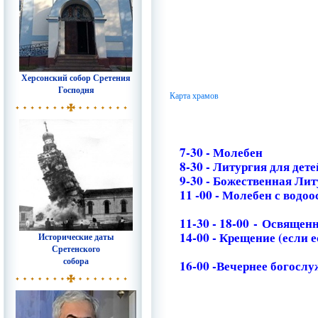
Херсонский собор Сретения
Господня
Карта храмов
7-30 - Молебен
8-30 - Литургия для дете
9-30 - Божественная Ли
11 -00 - Молебен с водо
11-30 - 18-00 - Освяще
14-00 - Крещение (если е
Исторические даты
Сретенского
собора
16-00 -Вечернее богосл