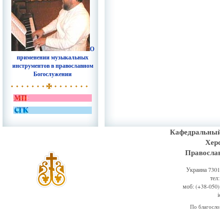
О
применении музыкальных
инструментов в православном
Богослужении
Кафедральный
Хер
Правосла
Украина 73011
тел
моб: (+38-050)
По благосл