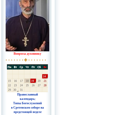
Вопросы духовнику
Православный
календарь;
Типы Богослужений
в Сретенском соборе на
предстоящей неделе