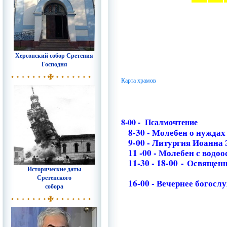
Херсонский собор Сретения
Господня
Карта храмов
8-00 - Псалмочтение
8-30 - Молебен о нуждах
9-00 - Литургия Иоанна 
11 -00 - Молебен с водо
11-30 - 18-00 - Освяще
Исторические даты
Сретенского
16-00 - Вечернее богосл
собора