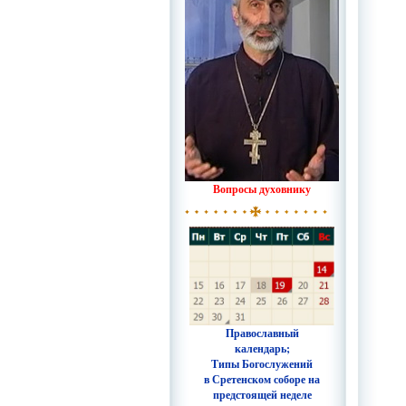
Вопросы духовнику
Православный
календарь;
Типы Богослужений
в Сретенском соборе на
предстоящей неделе