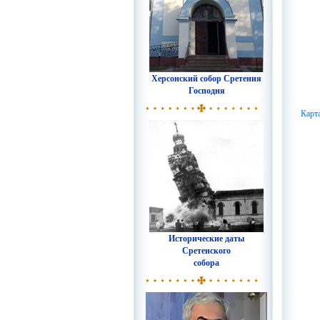
Херсонский собор Сретения
Господня
Карт
Исторические даты
Сретенского
собора