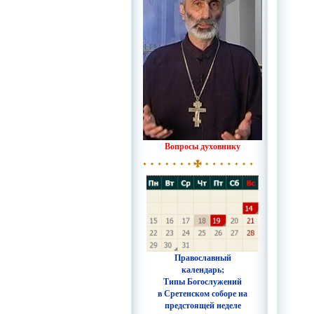
Вопросы духовнику
Православный
календарь;
Типы Богослужений
в Сретенском соборе на
предстоящей неделе