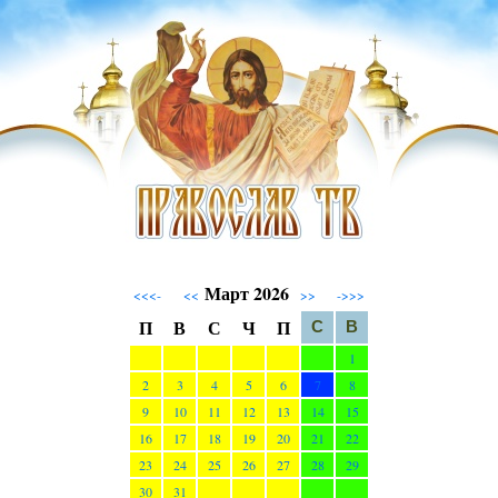
Март 2026
<<<-
<<
>>
->>>
П
В
С
Ч
П
С
В
1
2
3
4
5
6
7
8
9
10
11
12
13
14
15
16
17
18
19
20
21
22
23
24
25
26
27
28
29
30
31