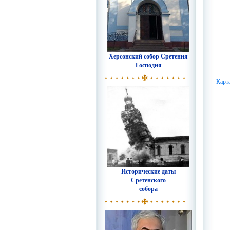
Херсонский собор Сретения
Господня
Карт
Исторические даты
Сретенского
собора