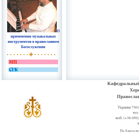
О
применении музыкальных
инструментов в православном
Богослужении
Кафедральный
Хер
Правосла
Украина 73011
тел
моб: (+38-050)
По благосл