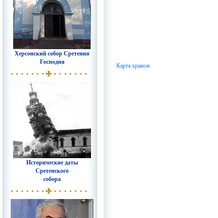
Херсонский собор Сретения
Господня
Карта храмов
Исторические даты
Сретенского
собора