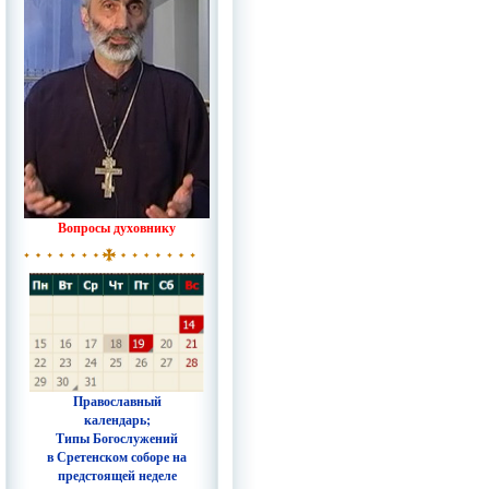
Вопросы духовнику
Православный
календарь;
Типы Богослужений
в Сретенском соборе на
предстоящей неделе