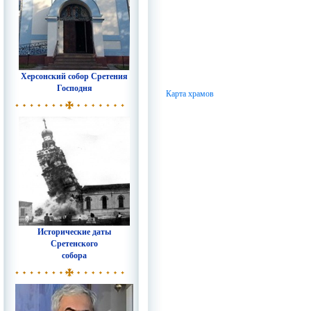
Херсонский собор Сретения
Господня
Карта храмов
Исторические даты
Сретенского
собора