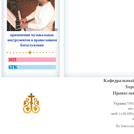
О
применении музыкальных
инструментов в православном
Богослужении
Кафедральный
Хер
Правосла
Украина 73011
тел
моб: (+38-050)
По благосл