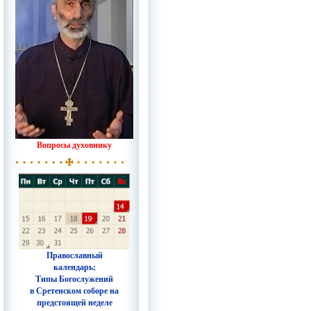
Вопросы духовнику
Православный
календарь;
Типы Богослужений
в Сретенском соборе на
предстоящей неделе