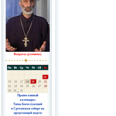
Вопросы духовнику
Православный
календарь;
Типы Богослужений
в Сретенском соборе на
предстоящей неделе