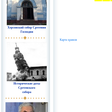
Херсонский собор Сретения
Господня
Карта храмов
Исторические даты
Сретенского
собора