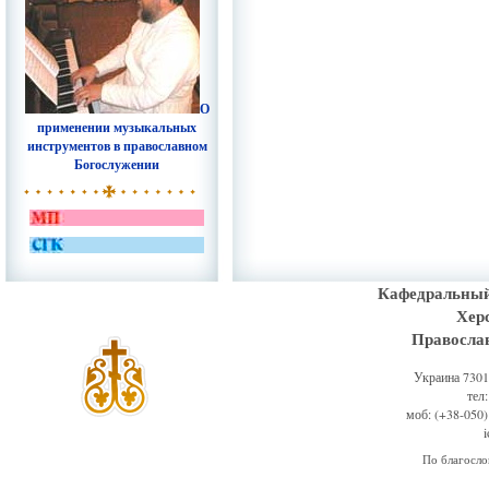
О
применении музыкальных
инструментов в православном
Богослужении
Кафедральный
Хер
Правосла
Украина 73011
тел
моб: (+38-050)
По благосл