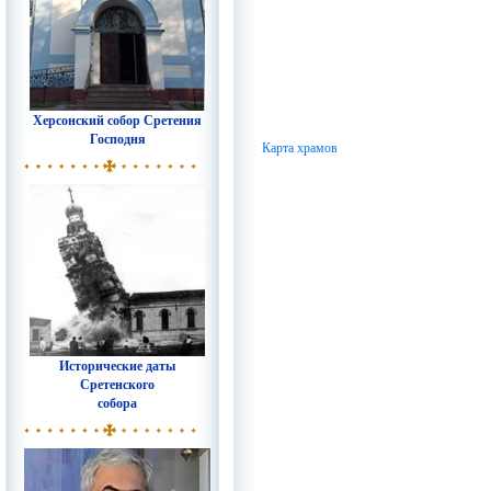
Херсонский собор Сретения
Господня
Карта храмов
Исторические даты
Сретенского
собора