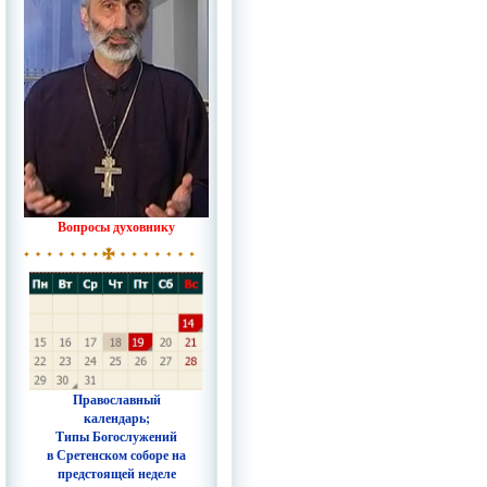
Вопросы духовнику
Православный
календарь;
Типы Богослужений
в Сретенском соборе на
предстоящей неделе