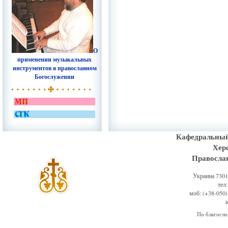
О
применении музыкальных
инструментов в православном
Богослужении
Кафедральный
Хер
Правосла
Украина 73011
тел
моб: (+38-050)
По благосл