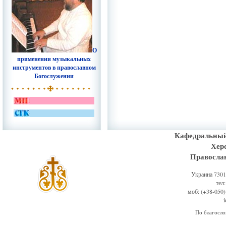
О
применении музыкальных
инструментов в православном
Богослужении
Кафедральный
Хер
Правосла
Украина 73011
тел
моб: (+38-050)
По благосл