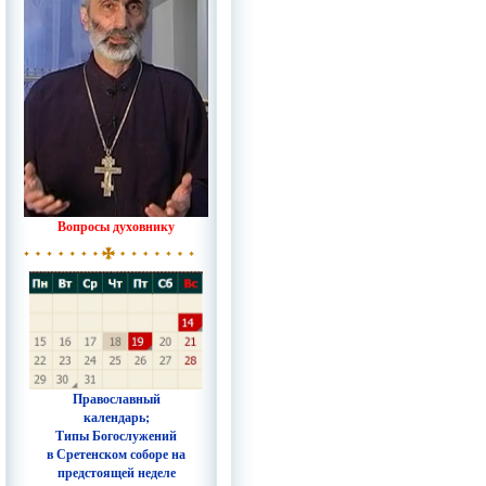
Вопросы духовнику
Православный
календарь;
Типы Богослужений
в Сретенском соборе на
предстоящей неделе