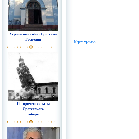
Херсонский собор Сретения
Господня
Карта храмов
Исторические даты
Сретенского
собора