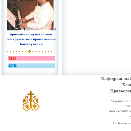
О
применении музыкальных
инструментов в православном
Богослужении
Кафедральный
Хер
Правосла
Украина 73011
тел
моб: (+38-050)
По благосл