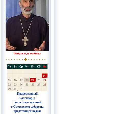
Вопросы духовнику
Православный
календарь;
Типы Богослужений
в Сретенском соборе на
предстоящей неделе