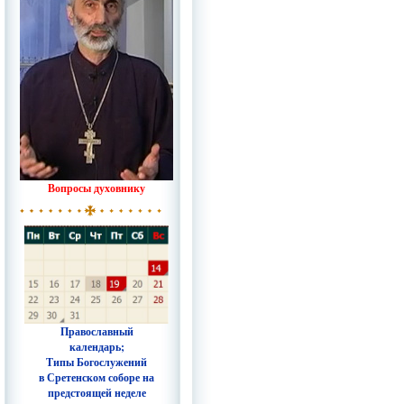
Вопросы духовнику
Православный
календарь;
Типы Богослужений
в Сретенском соборе на
предстоящей неделе