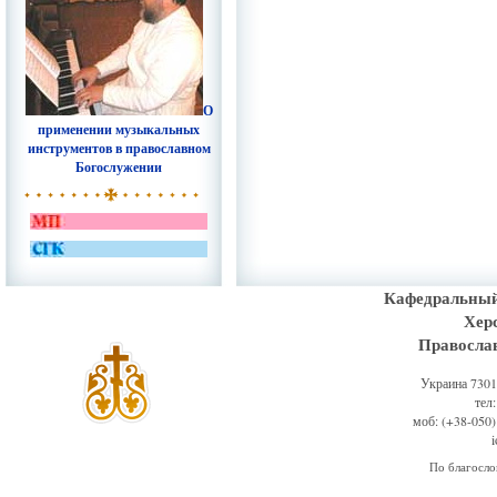
О
применении музыкальных
инструментов в православном
Богослужении
Кафедральный
Хер
Правосла
Украина 73011
тел
моб: (+38-050)
По благосл