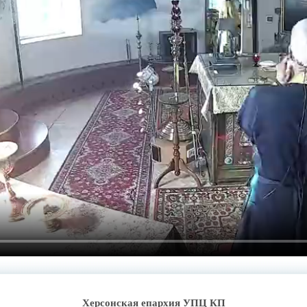
Херсонская епархия УПЦ КП